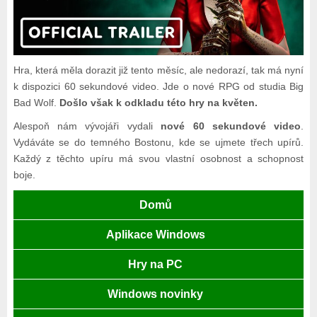
Hra, která měla dorazit již tento měsíc, ale nedorazí, tak má nyní
k dispozici 60 sekundové video. Jde o nové RPG od studia Big
Bad Wolf.
Došlo však k odkladu této hry na květen.
Alespoň nám vývojáři vydali
nové 60 sekundové video
.
Vydáváte se do temného Bostonu, kde se ujmete třech upírů.
Každý z těchto upíru má svou vlastní osobnost a schopnost
boje.
Domů
Aplikace Windows
Hry na PC
Windows novinky