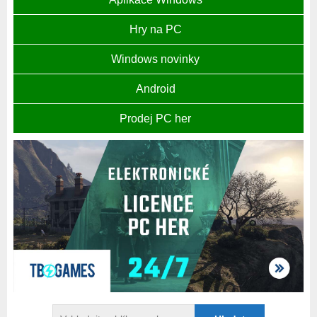
Hry na PC
Windows novinky
Android
Prodej PC her