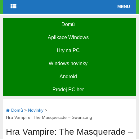
MENU
Domů
Aplikace Windows
Hry na PC
Windows novinky
Android
Prodej PC her
Domů
>
Novinky
>
Hra Vampire: The Masquerade – Swansong
Hra Vampire: The Masquerade –