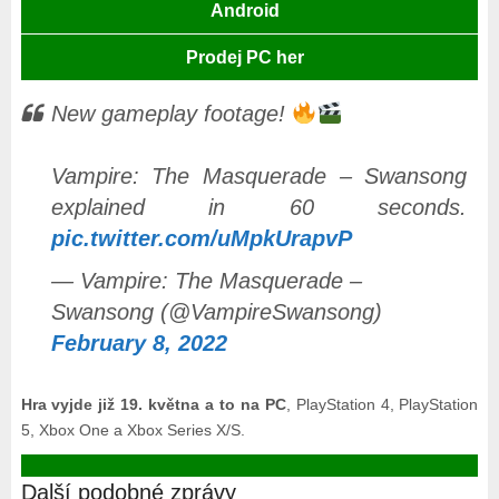
Android
Prodej PC her
New gameplay footage!
Vampire: The Masquerade – Swansong
explained in 60 seconds.
pic.twitter.com/uMpkUrapvP
— Vampire: The Masquerade –
Swansong (@VampireSwansong)
February 8, 2022
Hra vyjde již 19. května a to na PC
, PlayStation 4, PlayStation
5, Xbox One a Xbox Series X/S.
Další podobné zprávy