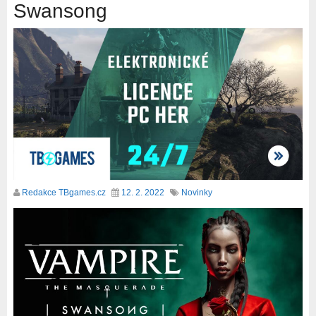
Swansong
Redakce TBgames.cz
12. 2. 2022
Novinky