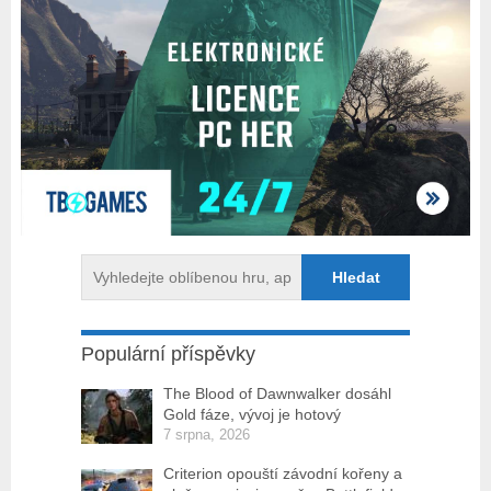
Populární příspěvky
The Blood of Dawnwalker dosáhl
Gold fáze, vývoj je hotový
7 srpna, 2026
Criterion opouští závodní kořeny a