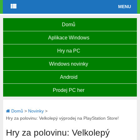
MENU
Domů
Aplikace Windows
Hry na PC
Windows novinky
Android
Prodej PC her
Domů
>
Novinky
>
Hry za polovinu: Velkolepý výprodej na PlayStation Store!
Hry za polovinu: Velkolepý