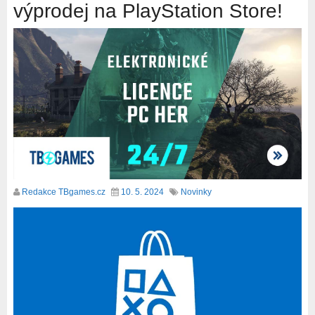
výprodej na PlayStation Store!
Redakce TBgames.cz
10. 5. 2024
Novinky