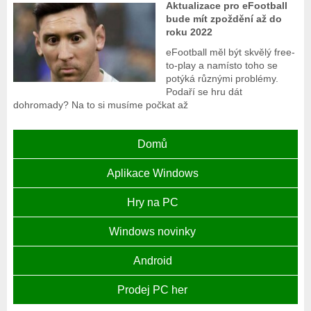
Aktualizace pro eFootball
bude mít zpoždění až do
roku 2022
eFootball měl být skvělý free-
to-play a namísto toho se
potýká různými problémy.
Podaří se hru dát
dohromady? Na to si musíme počkat až
Domů
Aplikace Windows
Hry na PC
Windows novinky
Android
Prodej PC her