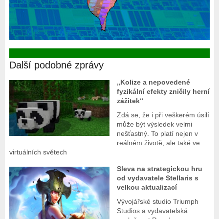
Další podobné zprávy
„Kolize a nepovedené
fyzikální efekty zničily herní
zážitek“
Zdá se, že i při veškerém úsilí
může být výsledek velmi
nešťastný. To platí nejen v
reálném životě, ale také ve
virtuálních světech
Sleva na strategickou hru
od vydavatele Stellaris s
velkou aktualizací
Vývojářské studio Triumph
Studios a vydavatelská