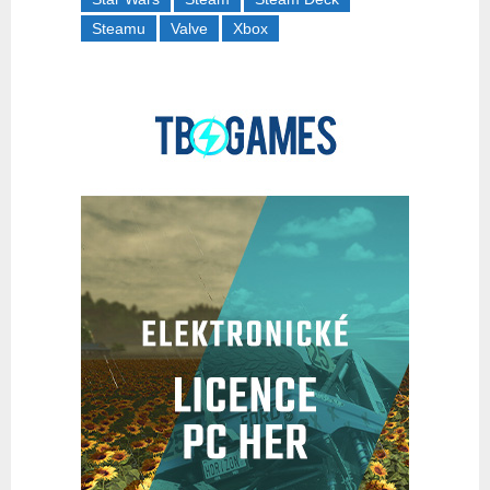
Steamu
Valve
Xbox