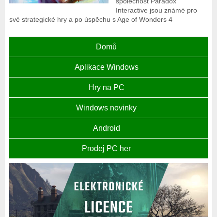
společnost Paradox
Interactive jsou známé pro
své strategické hry a po úspěchu s Age of Wonders 4
Domů
Aplikace Windows
Hry na PC
Windows novinky
Android
Prodej PC her