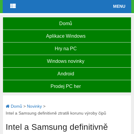
MENU
Domů
Aplikace Windows
Hry na PC
Windows novinky
Android
Prodej PC her
Domů
>
Novinky
>
Intel a Samsung definitivně ztratili korunu výroby čipů
Intel a Samsung definitivně