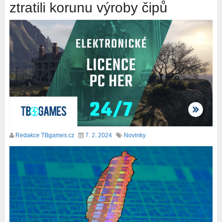
ztratili korunu výroby čipů
Redakce TBgames.cz
7. 2. 2024
Novinky