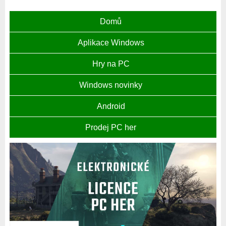
Domů
Aplikace Windows
Hry na PC
Windows novinky
Android
Prodej PC her