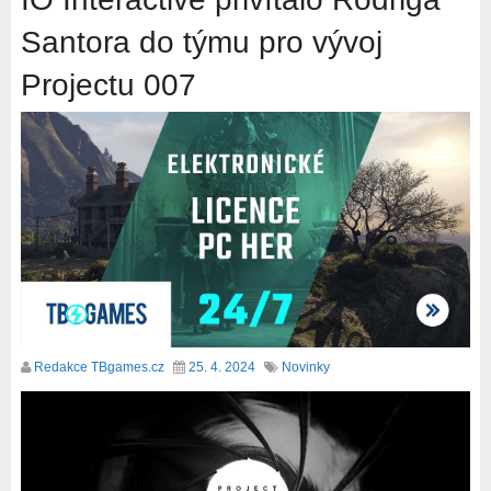
Santora do týmu pro vývoj
Projectu 007
Redakce TBgames.cz
25. 4. 2024
Novinky