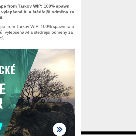
ape from Tarkov WIP: 100% spawn
, vylepšená AI a štědřejší odměny za
tí
pe from Tarkov WIP: 100% spawn rate
ů, vylepšená AI a štědřejší odměny za
tí.