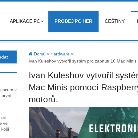
APLIKACE PC
PRODEJ PC HER
ČEŠTINY
Domů
>
Hardware
>
Ivan Kuleshov vytvořil systém pro zapnutí 16 Mac Minis
Ivan Kuleshov vytvořil syst
Mac Minis pomocí Raspberry
mescom v
 první
motorů.
ózní
ce ve
 koši