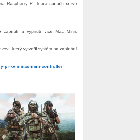
na Raspberry Pi, které spouští servo
 zapnutí a vypnutí více Mac Minis
vovi, který vytvořil systém na zapínání
y-pi-kvm-mac-mini-controller