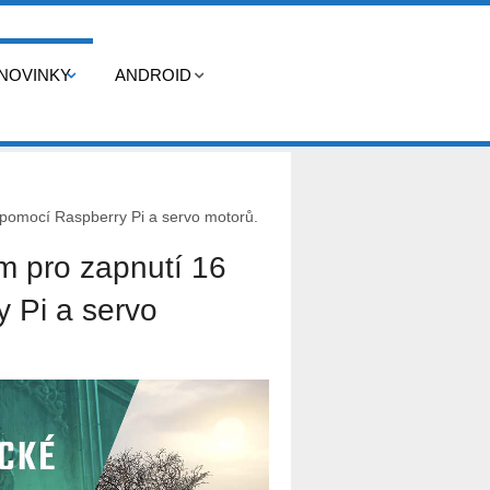
NOVINKY
ANDROID
 pomocí Raspberry Pi a servo motorů.
ém pro zapnutí 16
 Pi a servo