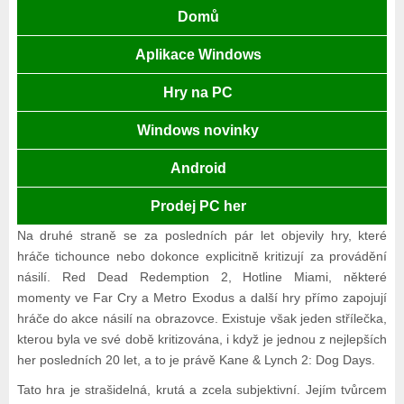
Domů
Aplikace Windows
Hry na PC
Windows novinky
Android
Prodej PC her
Na druhé straně se za posledních pár let objevily hry, které
hráče tichounce nebo dokonce explicitně kritizují za provádění
násilí. Red Dead Redemption 2, Hotline Miami, některé
momenty ve Far Cry a Metro Exodus a další hry přímo zapojují
hráče do akce násilí na obrazovce. Existuje však jeden střílečka,
kterou byla ve své době kritizována, i když je jednou z nejlepších
her posledních 20 let, a to je právě Kane & Lynch 2: Dog Days.
Tato hra je strašidelná, krutá a zcela subjektivní. Jejím tvůrcem