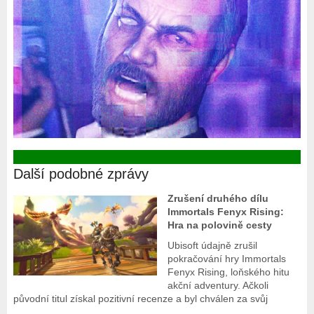
Další podobné zprávy
Zrušení druhého dílu
Immortals Fenyx Rising:
Hra na polovině cesty
Ubisoft údajně zrušil
pokračování hry Immortals
Fenyx Rising, loňského hitu
akční adventury. Ačkoli
původní titul získal pozitivní recenze a byl chválen za svůj