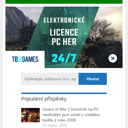
Populární příspěvky
Gears of War 2 konečně na PC:
neoficiální port vznikl z uniklého
buildu z roku 2008
10 srpna, 2026