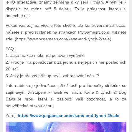
je IO Interactive, známý zejména díky sérii Hitman. A nyní je k
dispozici za méně než 5 dolarů. To je příležitost, kterou si
nenechte ujít.
Pokud vás zajímá více o této skvělé, ale kontroverzní střílečce,
můžete si přečíst článek na stránkách PCGamesN.com. Klikněte
zde: (https://www.pcgamesn.com/kane-and-lynch-2/sale)
FAQ:
1. Jaké reakce měla hra po svém vydání?
2. Proč je hra považována za jednu z nejlepších her posledních
20 let?
3. Jaký je přesný přístup hry k zobrazování násilí?
Tato nabídka je jedinečnou příležitostí pro fanoušky stříleček se
zajímavým přístupem k násilí ve hrách. Kane & Lynch 2: Dog
Days je hrou, která si zaslouží vaši pozornost, a to za
neuvěřitelně nízkou cenu.
Zdroj:
https://www.pcgamesn.com/kane-and-lynch-2/sale