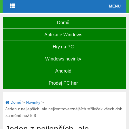
MENU
Domů
Aplikace Windows
Hry na PC
Windows novinky
Android
Prodej PC her
Domů
>
Novinky
>
Jeden z nejlepších, ale nejkontroverznějších stříleček všech dob
za méně než 5 $
Jeden z nejlepších, ale