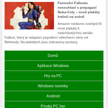
Fanoušci Falloutu
nesouhlasí s propagací
Nuka-Coly – nové plakáty
hrdinů na scéně
Amazon nedávno zveřejnil tři
nové plakáty k
nadcházejícímu seriálu
Fallout, který je adaptací populární videoherní série od
Bethesdy. Na plakátech jsou zobrazeny postavy,
Domů
Aplikace Windows
Hry na PC
Windows novinky
Android
Prodej PC her