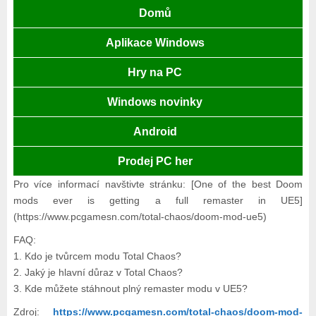
Domů
Aplikace Windows
Hry na PC
Windows novinky
Android
Prodej PC her
Pro více informací navštivte stránku: [One of the best Doom
mods ever is getting a full remaster in UE5]
(https://www.pcgamesn.com/total-chaos/doom-mod-ue5)
FAQ:
1. Kdo je tvůrcem modu Total Chaos?
2. Jaký je hlavní důraz v Total Chaos?
3. Kde můžete stáhnout plný remaster modu v UE5?
Zdroj:
https://www.pcgamesn.com/total-chaos/doom-mod-