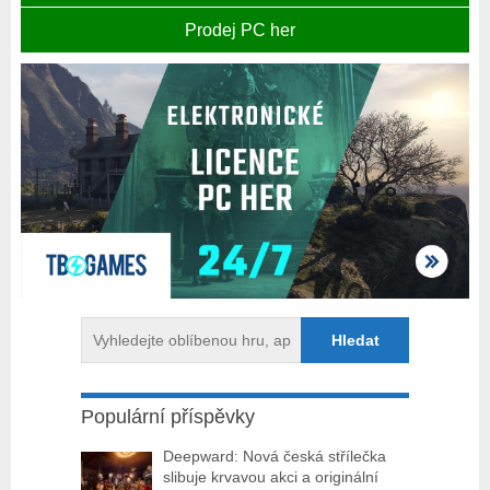
Prodej PC her
Populární příspěvky
Deepward: Nová česká střílečka
slibuje krvavou akci a originální