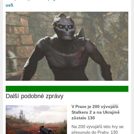
ue5
Další podobné zprávy
V Praze je 200 vývojářů
Stalkeru 2 a na Ukrajině
zůstalo 130
Na 200 vývojářů této hry se
přesunulo do Prahy. 130