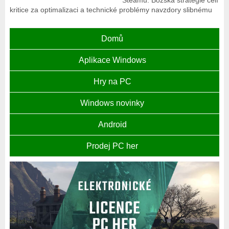
Steamu. Božská strategie čelí
kritice za optimalizaci a technické problémy navzdory slibnému
Domů
Aplikace Windows
Hry na PC
Windows novinky
Android
Prodej PC her