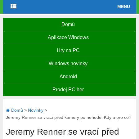
MENU
Domů
Aplikace Windows
Hry na PC
Windows novinky
Android
Prodej PC her
Domů
>
Novinky
>
Jeremy Renner se vrací před kamery po nehodě: Kdy a pro co?
Jeremy Renner se vrací před