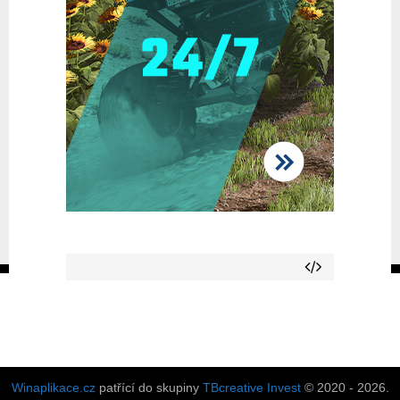
Winaplikace.cz
patřící do skupiny
TBcreative Invest
© 2020 - 2026.