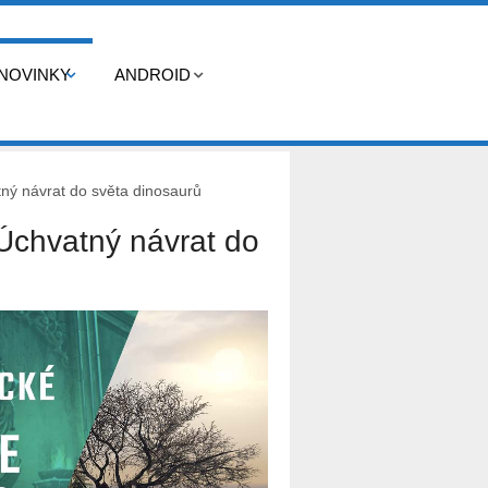
NOVINKY
ANDROID
tný návrat do světa dinosaurů
 Úchvatný návrat do