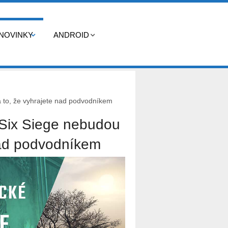
NOVINKY
ANDROID
 to, že vyhrajete nad podvodníkem
Six Siege nebudou
 nad podvodníkem