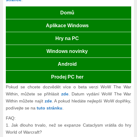
Domů
Aplikace Windows
Hry na PC
Windows novinky
Android
Prodej PC her
Pokud se chcete dozvědět více o beta verzi WoW The War
Within, můžete se přihlásit
zde
. Datum vydání WoW The War
Within můžete najít
zde
. A pokud hledáte nejlepší WoW doplňky,
podívejte se na
tuto stránku
.
FAQ:
1. Jak dlouho trvalo, než se expanze Cataclysm vrátila do hry
World of Warcraft?