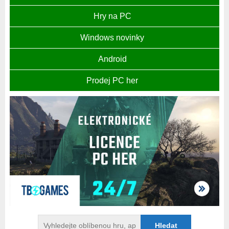
Hry na PC
Windows novinky
Android
Prodej PC her