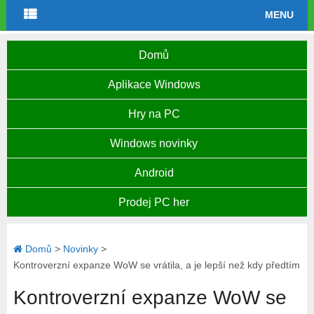
MENU
Domů
Aplikace Windows
Hry na PC
Windows novinky
Android
Prodej PC her
Domů
>
Novinky
>
Kontroverzní expanze WoW se vrátila, a je lepší než kdy předtím
Kontroverzní expanze WoW se