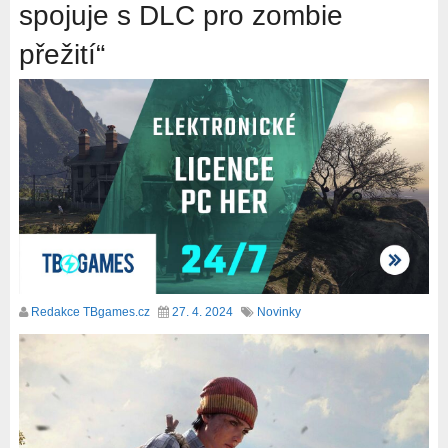
spojuje s DLC pro zombie
přežití“
Redakce TBgames.cz
27. 4. 2024
Novinky