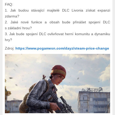
FAQ:
1. Jak budou stávající majitelé DLC Livonia získat expanzi
zdarma?
2. Jaké nové funkce a obsah bude přinášet spojení DLC
s základní hrou?
3. Jak bude spojení DLC ovlivňovat herní komunitu a dynamiku
hry?
Zdroj:
https://www.pcgamesn.com/dayz/steam-price-change