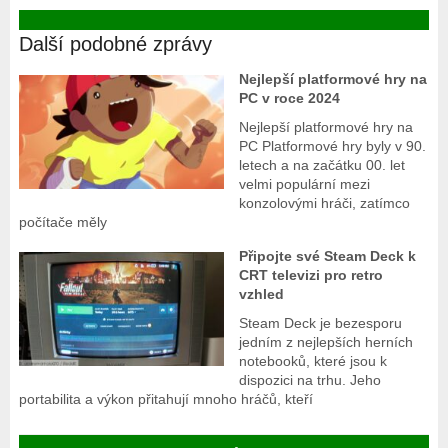
Další podobné zprávy
Nejlepší platformové hry na
PC v roce 2024
Nejlepší platformové hry na
PC Platformové hry byly v 90.
letech a na začátku 00. let
velmi populární mezi
konzolovými hráči, zatímco
počítače měly
Připojte své Steam Deck k
CRT televizi pro retro
vzhled
Steam Deck je bezesporu
jedním z nejlepších herních
notebooků, které jsou k
dispozici na trhu. Jeho
portabilita a výkon přitahují mnoho hráčů, kteří