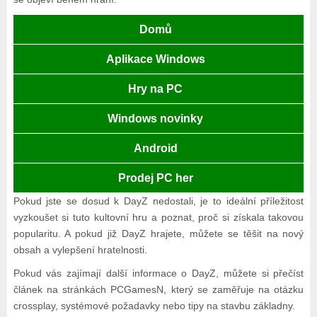
Domů
Aplikace Windows
Hry na PC
Windows novinky
Android
Prodej PC her
Pokud jste se dosud k DayZ nedostali, je to ideální příležitost
vyzkoušet si tuto kultovní hru a poznat, proč si získala takovou
popularitu. A pokud již DayZ hrajete, můžete se těšit na nový
obsah a vylepšení hratelnosti.
Pokud vás zajímají další informace o DayZ, můžete si přečíst
článek na stránkách PCGamesN, který se zaměřuje na otázku
crossplay, systémové požadavky nebo tipy na stavbu základny.