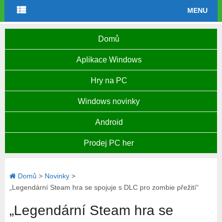
MENU
Domů
Aplikace Windows
Hry na PC
Windows novinky
Android
Prodej PC her
Domů
>
Novinky
>
„Legendární Steam hra se spojuje s DLC pro zombie přežití“
„Legendární Steam hra se