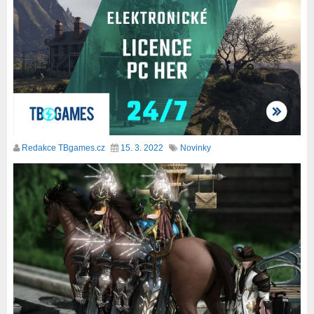
Redakce TBgames.cz
15. 3. 2022
Novinky