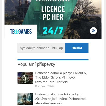
Populární příspěvky
Bethesda odhalila plány: Fallout 5,
The Elder Scrolls VI i nové
rozšíření pro Starfield
8 srpna, 2026
Budoucnost studia Arkane Lyon
zůstává nejistá, tvůrci Dishonored
ale zatím nekončí