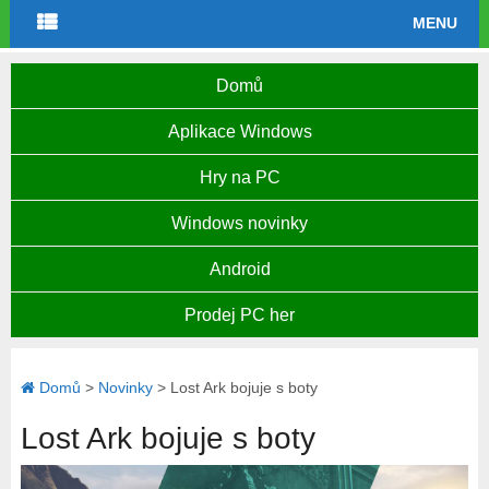
MENU
Domů
Aplikace Windows
Hry na PC
Windows novinky
Android
Prodej PC her
Domů
>
Novinky
>
Lost Ark bojuje s boty
Lost Ark bojuje s boty