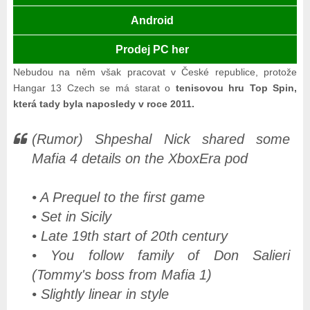
Android
Prodej PC her
Nebudou na něm však pracovat v České republice, protože
Hangar 13 Czech se má starat o
tenisovou hru Top Spin,
která tady byla naposledy v roce 2011.
(Rumor) Shpeshal Nick shared some
Mafia 4 details on the XboxEra pod
• A Prequel to the first game
• Set in Sicily
• Late 19th start of 20th century
• You follow family of Don Salieri
(Tommy's boss from Mafia 1)
• Slightly linear in style