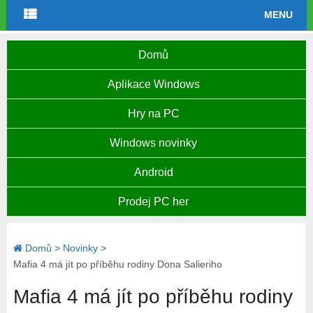
MENU
Domů
Aplikace Windows
Hry na PC
Windows novinky
Android
Prodej PC her
Domů
>
Novinky
>
Mafia 4 má jít po příběhu rodiny Dona Salieriho
Mafia 4 má jít po příběhu rodiny