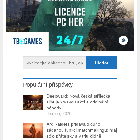
Populární příspěvky
Deepward: Nová česká střílečka
slibuje krvavou akci a originální
nápady
6 srpna, 2026
Arc Raiders přidává dlouho
žádanou funkci matchmakingu: hraj
sólo přátelsky a v triu klidně