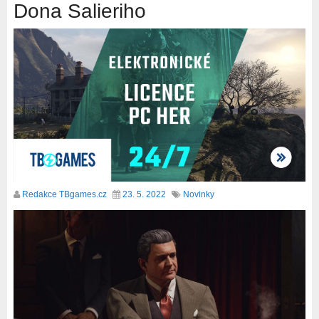
Dona Salieriho
Redakce TBgames.cz
23. 5. 2022
Novinky