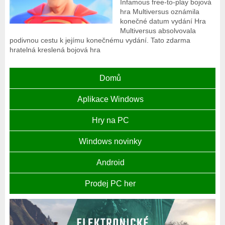
Infamous free-to-play bojová
hra Multiversus oznámila
konečné datum vydání Hra
Multiversus absolvovala
podivnou cestu k jejímu konečnému vydání. Tato zdarma
hratelná kreslená bojová hra
Domů
Aplikace Windows
Hry na PC
Windows novinky
Android
Prodej PC her