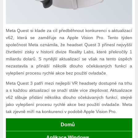
Meta Quest si klade za cíl předběhnout konkurenci s aktualizací
v62, která se zaměřuje na Apple Vision Pro. Tento týden
společnost Meta oznámila, že headset Quest 3 přinesl nejvyšší
čtvrtletní zisky v historii divize Reality Labs, které překročily 1
miliardu dolarů. S nynější aktualizací se však na tento úspěch
nezastavila a přináší několik dlouho očekávaných funkcí a
vylepšení procesu rychlé akce bez použití ovladače.
Meta Quest 3 patří mezi nejlepší VR headsety dostupné na trhu
a s každou aktualizací se snaží stále více zlepšovat. Aktualizace
v62 slibuje přidání několika dlouho očekávaných funkcí, stejně
jako vylepšení procesu rychlé akce bez použití ovladače. Meta
tak zjevně míří na konkurenci v podobě Apple Vision Pro.
Domů
Aplikace Windows