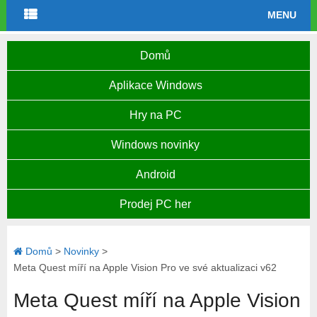
MENU
Domů
Aplikace Windows
Hry na PC
Windows novinky
Android
Prodej PC her
Domů
>
Novinky
>
Meta Quest míří na Apple Vision Pro ve své aktualizaci v62
Meta Quest míří na Apple Vision