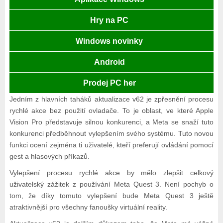
Hry na PC
Windows novinky
Android
Prodej PC her
Jedním z hlavních taháků aktualizace v62 je zpřesnění procesu
rychlé akce bez použití ovladače. To je oblast, ve které Apple
Vision Pro představuje silnou konkurenci, a Meta se snaží tuto
konkurenci předběhnout vylepšením svého systému. Tuto novou
funkci ocení zejména ti uživatelé, kteří preferují ovládání pomocí
gest a hlasových příkazů.
Vylepšení procesu rychlé akce by mělo zlepšit celkový
uživatelský zážitek z používání Meta Quest 3. Není pochyb o
tom, že díky tomuto vylepšení bude Meta Quest 3 ještě
atraktivnější pro všechny fanoušky virtuální reality.