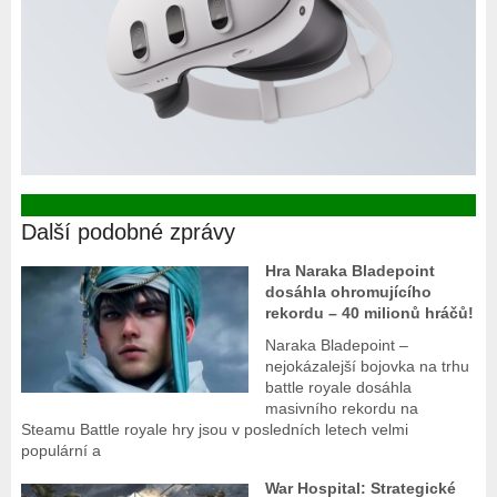
Další podobné zprávy
Hra Naraka Bladepoint
dosáhla ohromujícího
rekordu – 40 milionů hráčů!
Naraka Bladepoint –
nejokázalejší bojovka na trhu
battle royale dosáhla
masivního rekordu na
Steamu Battle royale hry jsou v posledních letech velmi
populární a
War Hospital: Strategické