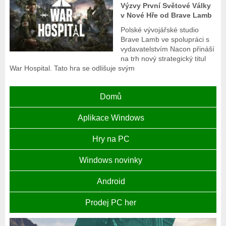
Výzvy První Světové Války
v Nové Hře od Brave Lamb
Polské vývojářské studio
Brave Lamb ve spolupráci s
vydavatelstvím Nacon přináší
na trh nový strategický titul
War Hospital. Tato hra se odlišuje svým
Domů
Aplikace Windows
Hry na PC
Windows novinky
Android
Prodej PC her