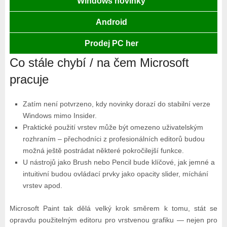
Windows novinky
Android
Prodej PC her
Co stále chybí / na čem Microsoft
pracuje
Zatím není potvrzeno, kdy novinky dorazí do stabilní verze
Windows mimo Insider.
Praktické použití vrstev může být omezeno uživatelským
rozhraním – přechodníci z profesionálních editorů budou
možná ještě postrádat některé pokročilejší funkce.
U nástrojů jako Brush nebo Pencil bude klíčové, jak jemné a
intuitivní budou ovládací prvky jako opacity slider, míchání
vrstev apod.
Microsoft Paint tak dělá velký krok směrem k tomu, stát se
opravdu použitelným editoru pro vrstvenou grafiku — nejen pro