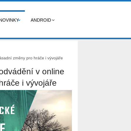
NOVINKY
ANDROID
zásadní změny pro hráče i vývojáře
podvádění v online
ráče i vývojáře