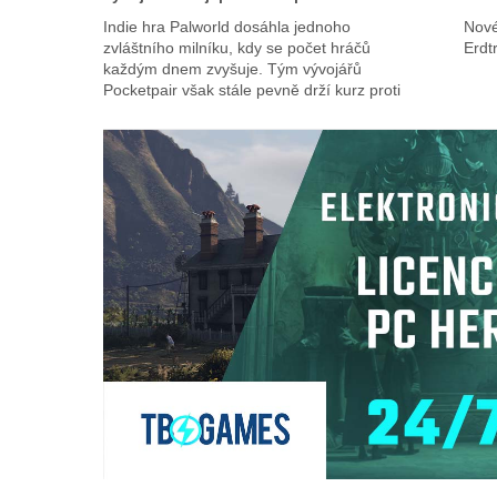
Indie hra Palworld dosáhla jednoho
Nové
zvláštního milníku, kdy se počet hráčů
Erdt
každým dnem zvyšuje. Tým vývojářů
Pocketpair však stále pevně drží kurz proti