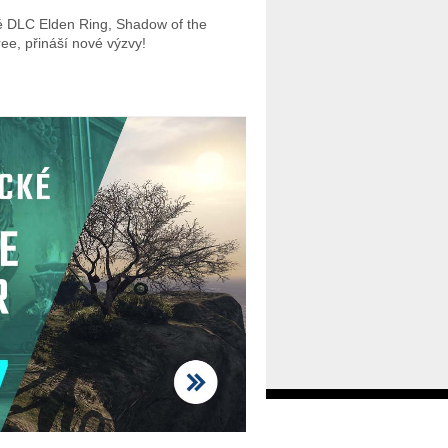
 DLC Elden Ring, Shadow of the
ree, přináší nové výzvy!