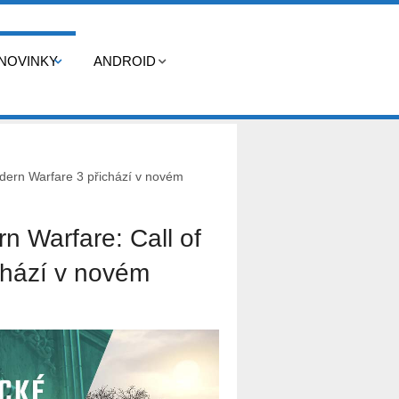
NOVINKY
ANDROID
odern Warfare 3 přichází v novém
n Warfare: Call of
chází v novém