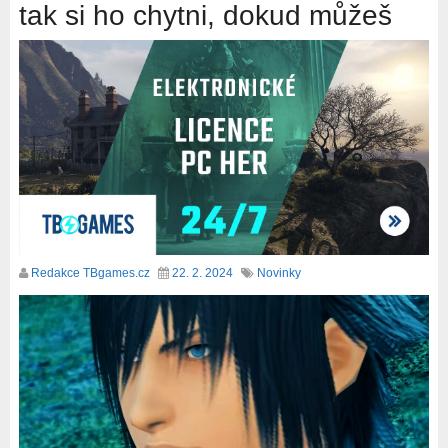
tak si ho chytni, dokud můžeš
Redakce TBgames.cz
22. 2. 2024
Novinky