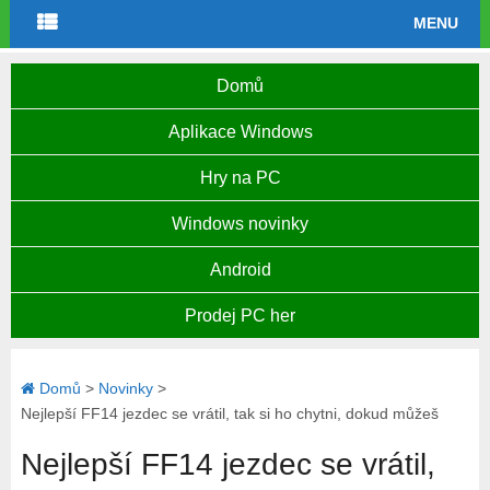
MENU
Domů
Aplikace Windows
Hry na PC
Windows novinky
Android
Prodej PC her
Domů
>
Novinky
>
Nejlepší FF14 jezdec se vrátil, tak si ho chytni, dokud můžeš
Nejlepší FF14 jezdec se vrátil,