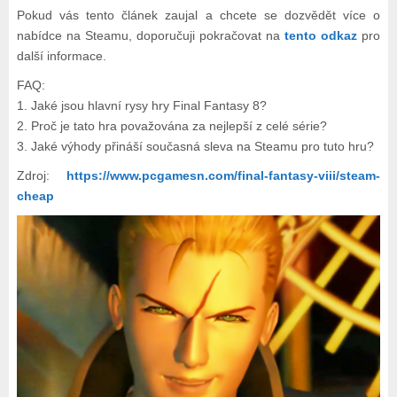
Pokud vás tento článek zaujal a chcete se dozvědět více o
nabídce na Steamu, doporučuji pokračovat na
tento odkaz
pro
další informace.
FAQ:
1. Jaké jsou hlavní rysy hry Final Fantasy 8?
2. Proč je tato hra považována za nejlepší z celé série?
3. Jaké výhody přináší současná sleva na Steamu pro tuto hru?
Zdroj:
https://www.pcgamesn.com/final-fantasy-viii/steam-
cheap