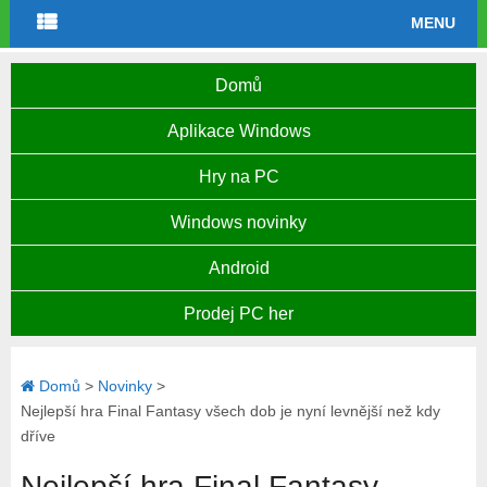
MENU
Domů
Aplikace Windows
Hry na PC
Windows novinky
Android
Prodej PC her
Domů
>
Novinky
>
Nejlepší hra Final Fantasy všech dob je nyní levnější než kdy
dříve
Nejlepší hra Final Fantasy