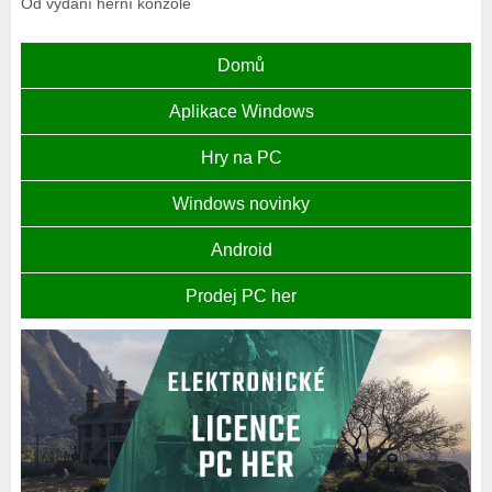
Od vydání herní konzole
Domů
Aplikace Windows
Hry na PC
Windows novinky
Android
Prodej PC her