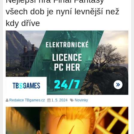
všech dob je nyní levnější než
kdy dříve
Redakce TBgames.cz
1. 5. 2024
Novinky