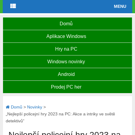
MENU
Domů
Aplikace Windows
Hry na PC
Windows novinky
Android
Prodej PC her
Domů
>
Novinky
>
„Nejlepší policejní hry 2023 na PC: Akce a intriky ve světě
detektivů“
„Nejlepší policejní hry 2023 na