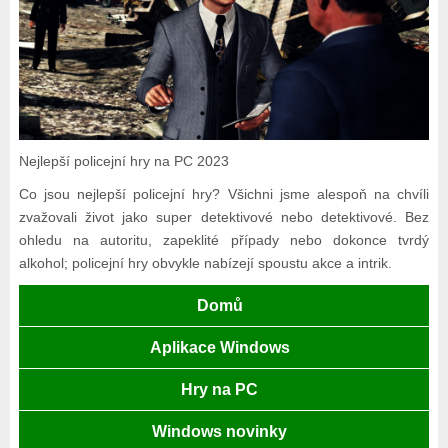
Nejlepší policejní hry na PC 2023
Co jsou nejlepší policejní hry? Všichni jsme alespoň na chvíli
zvažovali život jako super detektivové nebo detektivové. Bez
ohledu na autoritu, zapeklité případy nebo dokonce tvrdý
alkohol; policejní hry obvykle nabízejí spoustu akce a intrik.
Domů
Aplikace Windows
Hry na PC
Windows novinky