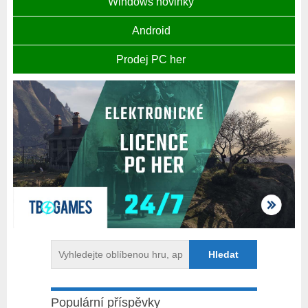
Windows novinky
Android
Prodej PC her
Populární příspěvky