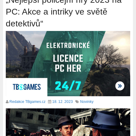
PC: Akce a intriky ve světě
detektivů“
Redakce TBgames.cz
18. 12. 2023
Novinky