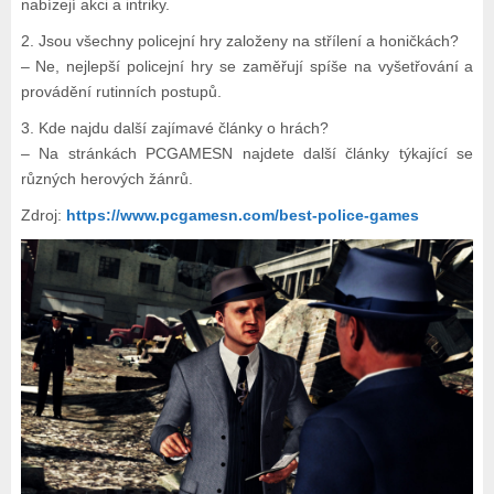
nabízejí akci a intriky.
2. Jsou všechny policejní hry založeny na střílení a honičkách?
– Ne, nejlepší policejní hry se zaměřují spíše na vyšetřování a
provádění rutinních postupů.
3. Kde najdu další zajímavé články o hrách?
– Na stránkách PCGAMESN najdete další články týkající se
různých herových žánrů.
Zdroj:
https://www.pcgamesn.com/best-police-games