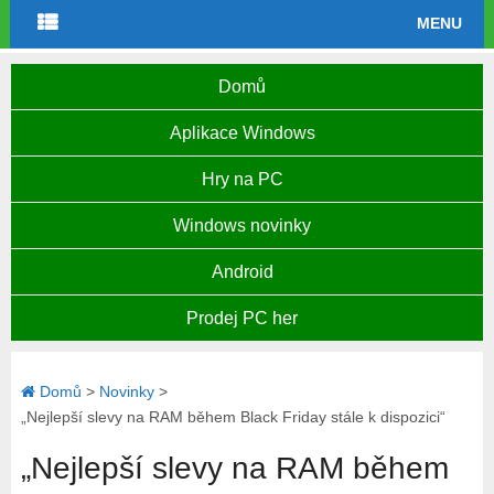
MENU
Domů
Aplikace Windows
Hry na PC
Windows novinky
Android
Prodej PC her
Domů
>
Novinky
>
„Nejlepší slevy na RAM během Black Friday stále k dispozici“
„Nejlepší slevy na RAM během