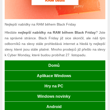
Nejlepší nabídky na RAM během Black Friday
Hledáte
nejlepší nabídky na RAM během Black Friday
? Jste
na správné stránce. Black Friday již sice skončil, ale náš tým
odborníků na slevy stále prohledává internet a hledá ty nejlepší
slevy, které jsou stále platné. Mnoho prodejců již přešlo na slevy
k Cyber Monday, které budou probíhat 27. listopadu.
Domů
Aplikace Windows
Hry na PC
Windows novinky
Android