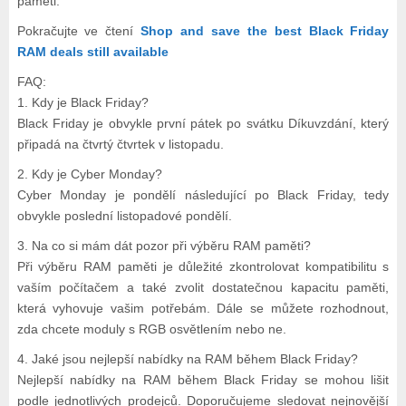
paměti.
Pokračujte ve čtení
Shop and save the best Black Friday
RAM deals still available
FAQ:
1. Kdy je Black Friday?
Black Friday je obvykle první pátek po svátku Díkuvzdání, který
připadá na čtvrtý čtvrtek v listopadu.
2. Kdy je Cyber Monday?
Cyber Monday je pondělí následující po Black Friday, tedy
obvykle poslední listopadové pondělí.
3. Na co si mám dát pozor při výběru RAM paměti?
Při výběru RAM paměti je důležité zkontrolovat kompatibilitu s
vaším počítačem a také zvolit dostatečnou kapacitu paměti,
která vyhovuje vašim potřebám. Dále se můžete rozhodnout,
zda chcete moduly s RGB osvětlením nebo ne.
4. Jaké jsou nejlepší nabídky na RAM během Black Friday?
Nejlepší nabídky na RAM během Black Friday se mohou lišit
podle jednotlivých prodejců. Doporučujeme sledovat nejnovější