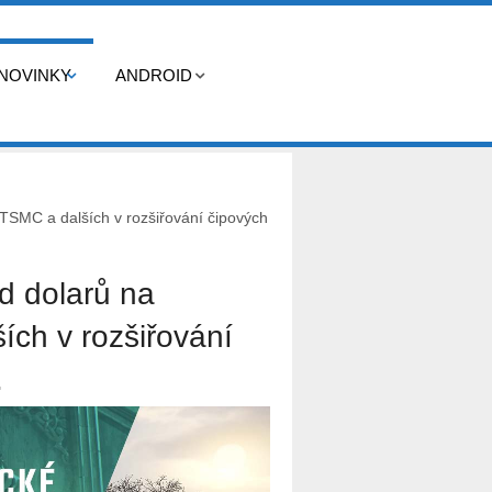
NOVINKY
ANDROID
 TSMC a dalších v rozšiřování čipových
d dolarů na
ích v rozšiřování
.