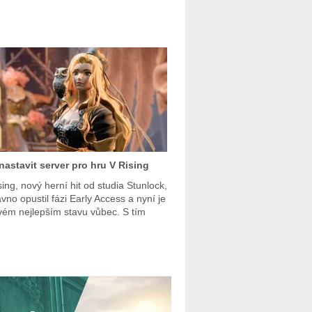
nastavit server pro hru V Rising
sing, nový herní hit od studia Stunlock,
vno opustil fázi Early Access a nyní je
vém nejlepším stavu vůbec. S tím