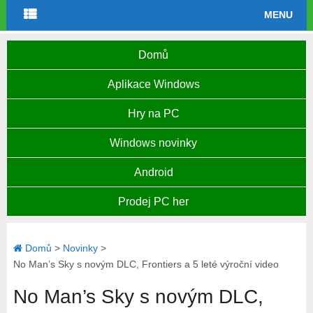
MENU
Domů
Aplikace Windows
Hry na PC
Windows novinky
Android
Prodej PC her
Domů
>
Novinky
>
No Man’s Sky s novým DLC, Frontiers a 5 leté výroční video
No Man’s Sky s novým DLC,