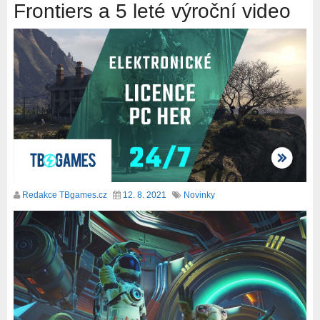
Frontiers a 5 leté výroční video
Redakce TBgames.cz
12. 8. 2021
Novinky