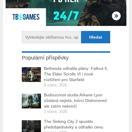
Populární příspěvky
Bethesda odhalila plány: Fallout 5,
The Elder Scrolls VI i nové
rozšíření pro Starfield
8 srpna, 2026
Budoucnost studia Arkane Lyon
zůstává nejistá, tvůrci Dishonored
ale zatím nekončí
2 srpna, 2026
The Sinking City 2 spustilo
předobjednávky a odhalilo cenu