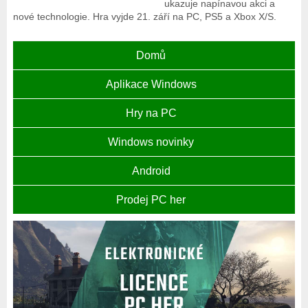
ukazuje napínavou akci a
nové technologie. Hra vyjde 21. září na PC, PS5 a Xbox X/S.
Domů
Aplikace Windows
Hry na PC
Windows novinky
Android
Prodej PC her