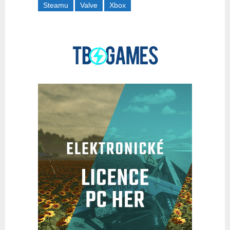
Steamu
Valve
Xbox