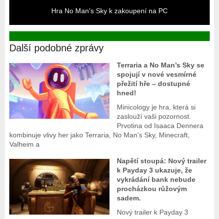
Hra No Man's Sky k zakoupení na PC
Další podobné zprávy
Terraria a No Man’s Sky se
spojují v nové vesmírné
přežití hře – dostupné
hned!
Minicology je hra, která si
zaslouží vaši pozornost.
Prvotina od Isaaca Dennera
kombinuje vlivy her jako Terraria, No Man's Sky, Minecraft,
Valheim a
Napětí stoupá: Nový trailer
k Payday 3 ukazuje, že
vykrádání bank nebude
procházkou růžovým
sadem.
Nový trailer k Payday 3