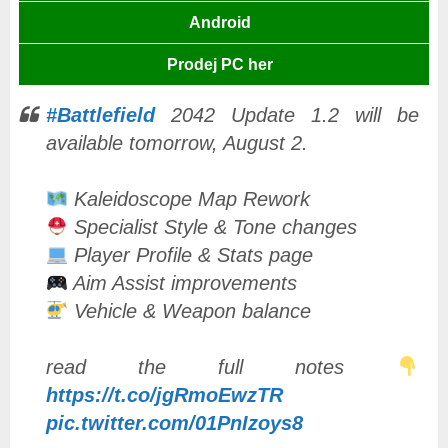
Android
Prodej PC her
#Battlefield
2042 Update 1.2 will be
available tomorrow, August 2.
Kaleidoscope Map Rework
Specialist Style & Tone changes
Player Profile & Stats page
Aim Assist improvements
Vehicle & Weapon balance
read the full notes
https://t.co/jgRmoEwzTR
pic.twitter.com/01PnIzoys8