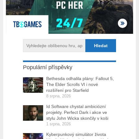
Populární příspěvky
Bethesda odhalila plány: Fallout 5,
The Elder Scrolls VI i nové
rozšíření pro Starfield
8 srpna, 2026
Id Software chystal ambiciózní
projekty. Perfect Dark i akce ve
stylu John Wicka skončily v koši
1 srpna, 2026
Kyberpunkový simulátor života