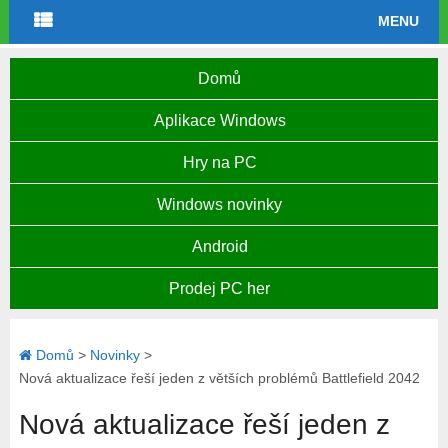
MENU
Domů
Aplikace Windows
Hry na PC
Windows novinky
Android
Prodej PC her
Domů
>
Novinky
>
Nová aktualizace řeší jeden z větších problémů Battlefield 2042
Nová aktualizace řeší jeden z