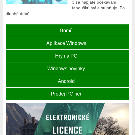
3 se napjatě očekávání
fanoušků stále stupňuje. Po
dlouhé době
Domů
Aplikace Windows
Hry na PC
Windows novinky
Android
Prodej PC her