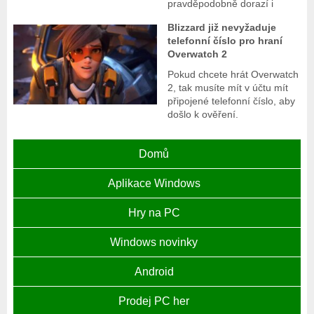
pravděpodobně dorazí i
Blizzard již nevyžaduje
telefonní číslo pro hraní
Overwatch 2
Pokud chcete hrát Overwatch
2, tak musíte mít v účtu mít
připojené telefonní číslo, aby
došlo k ověření.
Domů
Aplikace Windows
Hry na PC
Windows novinky
Android
Prodej PC her