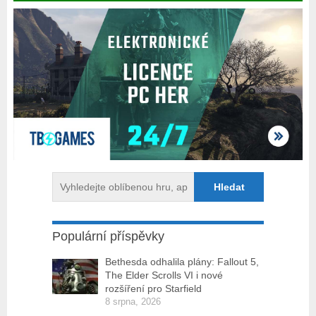
Populární příspěvky
Bethesda odhalila plány: Fallout 5,
The Elder Scrolls VI i nové
rozšíření pro Starfield
8 srpna, 2026