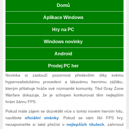
Domů
Aplikace Windows
Hry na PC
Windows novinky
Android
Prodej PC her
Novinka si zaslouží pozornost především díky svému
hyperrealistickému provedení a lákavému hernímu zážitku,
kterým přitahuje hráče své rozmanité komunity. Titul Gray Zone
Warfare dokazuje, že je schopen konkurovat těm nejlepším
hrám žánru FPS.
Pokud máte zájem se dozvědět více o tomto novém herním hitu,
navštivte
oficiální stránky
. Pokud se vám líbí FPS hry,
nezapomeňte si také přečíst o
nejlepších titulech
, zahrnout