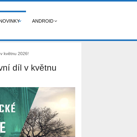
NOVINKY
ANDROID
 v květnu 2026!
ní díl v květnu