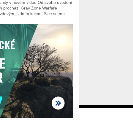
nity v novém videu Od svého uvedení
rh prochází Gray Zone Warfare
vdovým jízdním kolem. Sice se mu