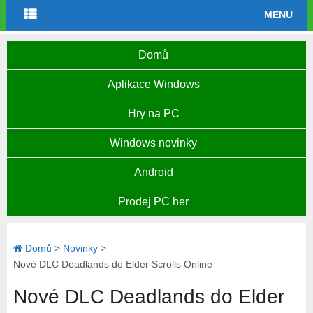
MENU
Domů
Aplikace Windows
Hry na PC
Windows novinky
Android
Prodej PC her
Domů
>
Novinky
>
Nové DLC Deadlands do Elder Scrolls Online
Nové DLC Deadlands do Elder