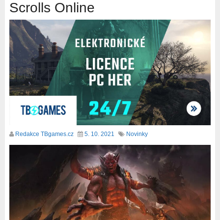
Scrolls Online
Redakce TBgames.cz
5. 10. 2021
Novinky