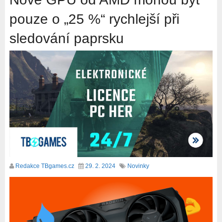
pouze o „25 %“ rychlejší při
sledování paprsku
Redakce TBgames.cz
29. 2. 2024
Novinky