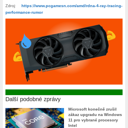
Zdroj:
https://www.pcgamesn.com/amd/rdna-4-ray-tracing-
performance-rumor
Další podobné zprávy
Microsoft konečně zrušil
zákaz upgradu na Windows
11 pro vybrané procesory
Intel