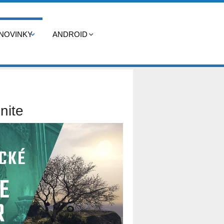
NOVINKY
ANDROID
nite