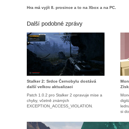
Hra má vyjít 8. prosince a to na Xbox a na PC.
Další podobné zprávy
Stalker 2: Srdce Černobylu dostává
Mono
další velkou aktualizaci
Získ
Patch 1.0.2 pro Stalker 2 opravuje mise a
Mono
chyby, včetně známých
digit
EXCEPTION_ACCESS_VIOLATION.
ledn
si d