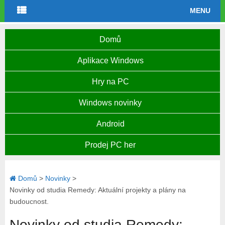
MENU
Domů
Aplikace Windows
Hry na PC
Windows novinky
Android
Prodej PC her
Domů
>
Novinky
>
Novinky od studia Remedy: Aktuální projekty a plány na
budoucnost.
Novinky od studia Remedy: