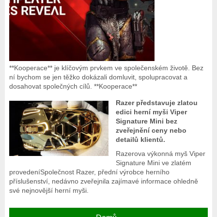
**Kooperace** je klíčovým prvkem ve společenském životě. Bez
ní bychom se jen těžko dokázali domluvit, spolupracovat a
dosahovat společných cílů. **Kooperace**
Razer představuje zlatou
edici herní myši Viper
Signature Mini bez
zveřejnění ceny nebo
detailů klientů.
Razerova výkonná myš Viper
Signature Mini ve zlatém
provedeníSpolečnost Razer, přední výrobce herního
příslušenství, nedávno zveřejnila zajímavé informace ohledně
své nejnovější herní myši.