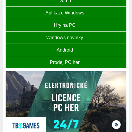
Domů
Aplikace Windows
Hry na PC
Windows novinky
Android
Prodej PC her