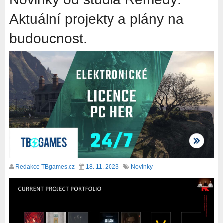
Aktuální projekty a plány na
budoucnost.
Redakce TBgames.cz
18. 11. 2023
Novinky