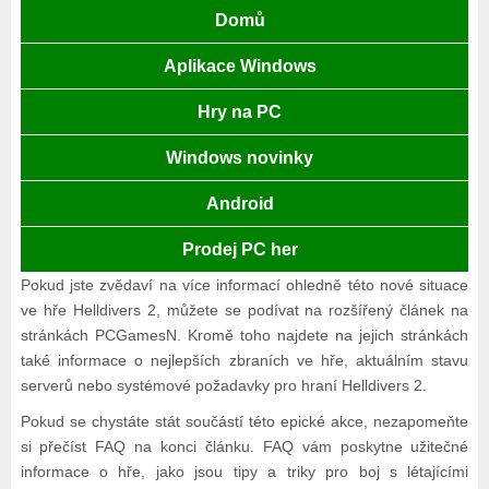
Domů
Aplikace Windows
Hry na PC
Windows novinky
Android
Prodej PC her
Pokud jste zvědaví na více informací ohledně této nové situace
ve hře Helldivers 2, můžete se podívat na rozšířený článek na
stránkách PCGamesN. Kromě toho najdete na jejich stránkách
také informace o nejlepších zbraních ve hře, aktuálním stavu
serverů nebo systémové požadavky pro hraní Helldivers 2.
Pokud se chystáte stát součástí této epické akce, nezapomeňte
si přečíst FAQ na konci článku. FAQ vám poskytne užitečné
informace o hře, jako jsou tipy a triky pro boj s létajícími