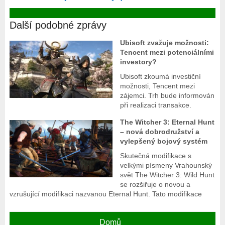
Další podobné zprávy
Ubisoft zvažuje možnosti:
Tencent mezi potenciálními
investory?
Ubisoft zkoumá investiční
možnosti, Tencent mezi
zájemci. Trh bude informován
při realizaci transakce.
The Witcher 3: Eternal Hunt
– nová dobrodružství a
vylepšený bojový systém
Skutečná modifikace s
velkými písmeny Vrahounský
svět The Witcher 3: Wild Hunt
se rozšiřuje o novou a
vzrušující modifikaci nazvanou Eternal Hunt. Tato modifikace
Domů