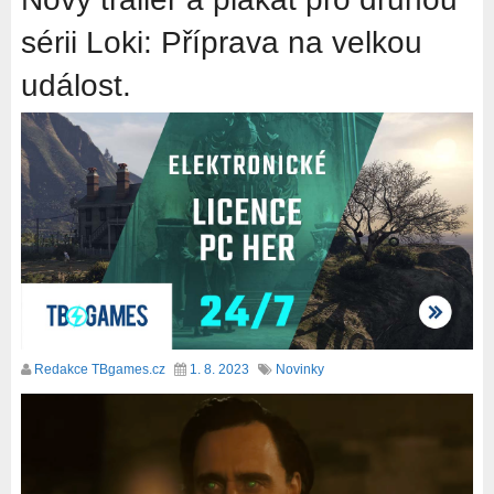
sérii Loki: Příprava na velkou
událost.
Redakce TBgames.cz
1. 8. 2023
Novinky