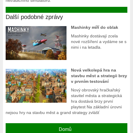
netradičního simulátoru.
Další podobné zprávy
Mashinky míří do oblak
Mashinky dostávají zcela
nové rozšíření a vydáme se s
nimi i na letadla.
Nová velkolepá hra na
stavbu měst a strategii brzy
v prvním testování
Nový obrovský hračkařský
stavitel města a strategická
hra dostává brzy první
playtest Na základní úrovni
nejsou hry na stavbu měst a grand strategy zvlášť
Domů