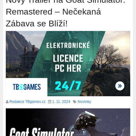
Remastered – Nečekaná
Zábava se Blíží!
Redakce TBgames.cz
1. 11. 2024
Novinky