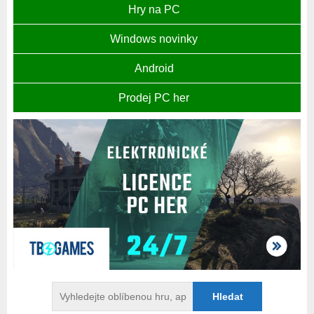
Hry na PC
Windows novinky
Android
Prodej PC her