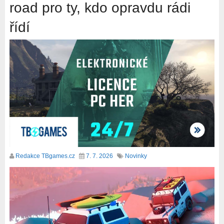
road pro ty, kdo opravdu rádi
řídí
Redakce TBgames.cz
7. 7. 2026
Novinky