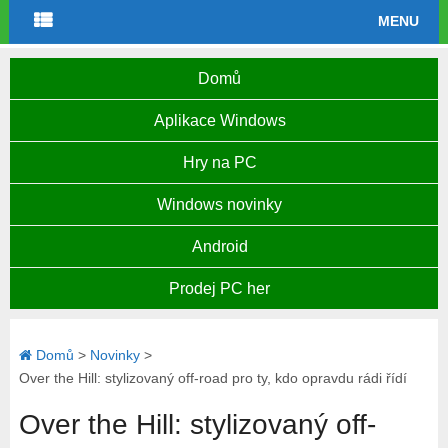
MENU
Domů
Aplikace Windows
Hry na PC
Windows novinky
Android
Prodej PC her
Domů
>
Novinky
>
Over the Hill: stylizovaný off-road pro ty, kdo opravdu rádi řídí
Over the Hill: stylizovaný off-