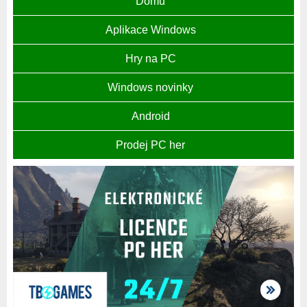
Domů
Aplikace Windows
Hry na PC
Windows novinky
Android
Prodej PC her