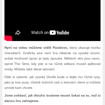
Nyní na videu můžeme vidět Paralives,
který ukazuje tvorbu
charakterů. Graficky sice není hra nikterak na vysoké úrovní,
avšak možností úprav je tady spousta. Některé věci jsou navíc,
oproti The Sims, kdy jste si na různé editace museli aplikovat
módy. Můžete také dávat tetování.
Dále si vyberte, jak vysoký člověk bude a dejte mu různé rysy,
jako je tvar pusy, včetně kožních vad a tetování, které si můžete
umístit kam chcete.
Jsme zvědaví, jak dlouho budeme muset čekat na to, než si
danou hru zahrajeme.