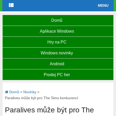
MENU
Domů
Aplikace Windows
Hry na PC
Windows novinky
Android
Prodej PC her
Domů
>
Novinky
>
Paralives může být pro The Sims konkurencí
Paralives může být pro The