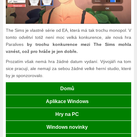
The Sims je vlastně série od EA, která má tak trochu monopol. V
tomto odvětví totiž není moc velká konkurence, ale nová hra
Paralives
by trochu konkurence mezi The Sims mohla
vznést, což pro hráče je jen dobře.
Prozatím však nemá hra žádné datum vydaní. Vývojáři na tom
sice pracují, ale nemají za sebou žádné velké herní studio, které
by je sponzorovalo.
Domů
Aplikace Windows
Hry na PC
Windows novinky