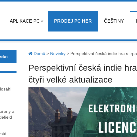
APLIKACE PC
PRODEJ PC HER
ČEŠTINY
Domů
>
Novinky
>
Perspektivní česká indie hra s trpa
Perspektivní česká indie hra
čtyři velké aktualizace
dosáhl
kořeny a
lefield
ystá