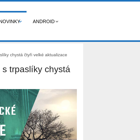
NOVINKY
ANDROID
slíky chystá čtyři velké aktualizace
 s trpaslíky chystá