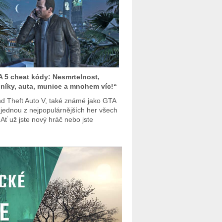
 5 cheat kódy: Nesmrtelnost,
lníky, auta, munice a mnohem víc!“
d Theft Auto V, také známé jako GTA
e jednou z nejpopulárnějších her všech
 Ať už jste nový hráč nebo jste