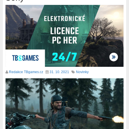
Redakce TBgames.cz
31. 10. 2021
Novinky