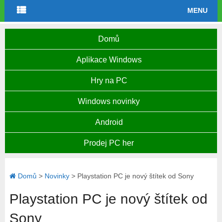
MENU
Domů
Aplikace Windows
Hry na PC
Windows novinky
Android
Prodej PC her
Domů
>
Novinky
>
Playstation PC je nový štítek od Sony
Playstation PC je nový štítek od
Sony