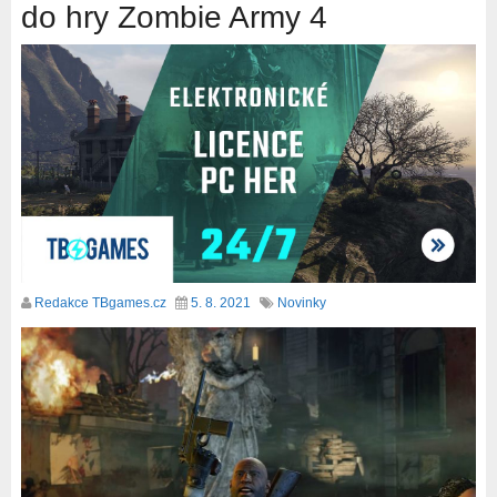
do hry Zombie Army 4
Redakce TBgames.cz
5. 8. 2021
Novinky