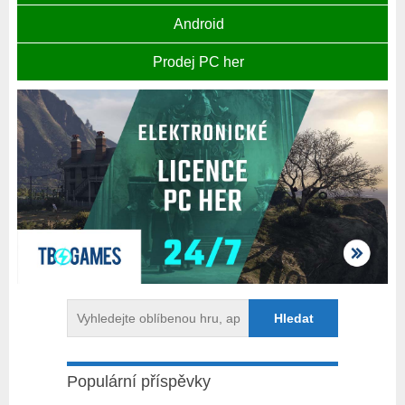
Android
Prodej PC her
Populární příspěvky