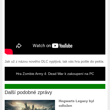
Jak už z názvu nového DLC vyplývá, tak vás hra pošle do pekla.
Hra Zombie Army 4: Dead War k zakoupení na PC
Další podobné zprávy
Hogwarts Legacy byl
odložen