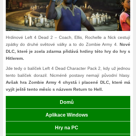
Hrdinové Left 4 Dead 2 – Coach, Ellis, Rochelle a Nick cestují
zpátky do druhé světové války a to do Zombie Army 4.
Nové
DLC, které je zcela zdarma přidává hrdiny této hry do hry s
Hitlerem.
Jde tedy o balíček Left 4 Dead Character Pack 2, kdy už jednou
tento balíček dorazil. Nicméně postavy nemají původní hlasy.
Avšak hra Zombie Army 4 chystá i placené DLC, které má
vyjít ještě tento měsíc s názvem Return to Hell.
Domů
Aplikace Windows
Hry na PC