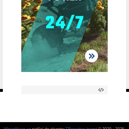
Winaplikace.cz
patřící do skupiny
TBcreative Invest
© 2020 - 2026.