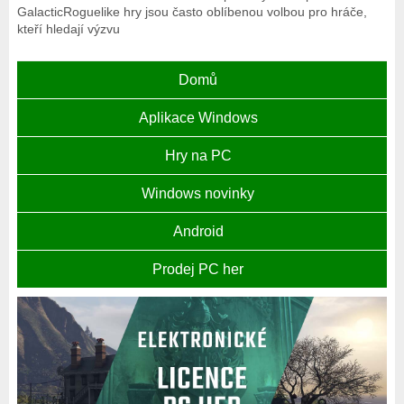
GalacticRoguelike hry jsou často oblíbenou volbou pro hráče,
kteří hledají výzvu
Domů
Aplikace Windows
Hry na PC
Windows novinky
Android
Prodej PC her