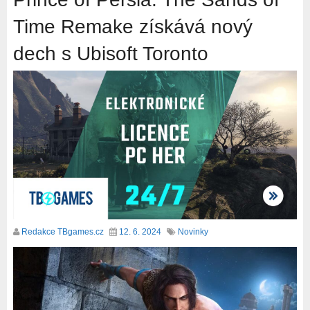
Time Remake získává nový
dech s Ubisoft Toronto
Redakce TBgames.cz
12. 6. 2024
Novinky