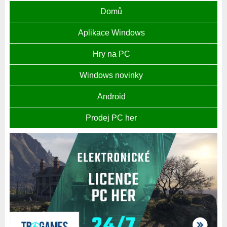
Domů
Aplikace Windows
Hry na PC
Windows novinky
Android
Prodej PC her