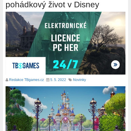
pohádkový život v Disney
Redakce TBgames.cz
5. 5. 2022
Novinky