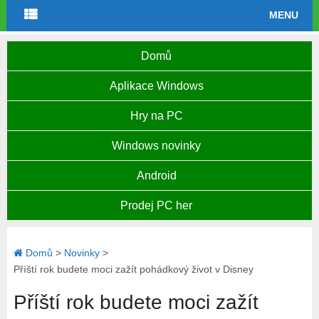
MENU
Domů
Aplikace Windows
Hry na PC
Windows novinky
Android
Prodej PC her
Domů
>
Novinky
>
Příští rok budete moci zažít pohádkový život v Disney
Příští rok budete moci zažít