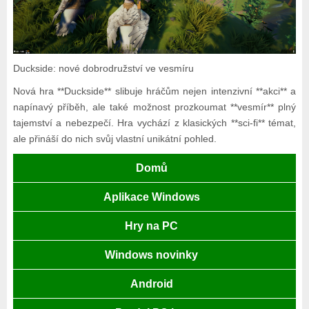
Duckside: nové dobrodružství ve vesmíru
Nová hra **Duckside** slibuje hráčům nejen intenzivní **akci** a
napínavý příběh, ale také možnost prozkoumat **vesmír** plný
tajemství a nebezpečí. Hra vychází z klasických **sci-fi** témat,
ale přináší do nich svůj vlastní unikátní pohled.
Domů
Aplikace Windows
Hry na PC
Windows novinky
Android