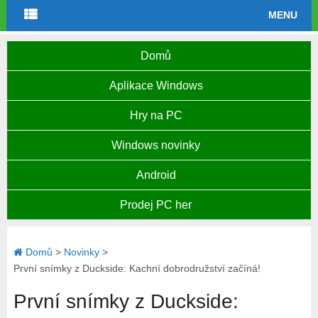
MENU
Domů
Aplikace Windows
Hry na PC
Windows novinky
Android
Prodej PC her
Domů
>
Novinky
>
První snímky z Duckside: Kachní dobrodružství začíná!
První snímky z Duckside: