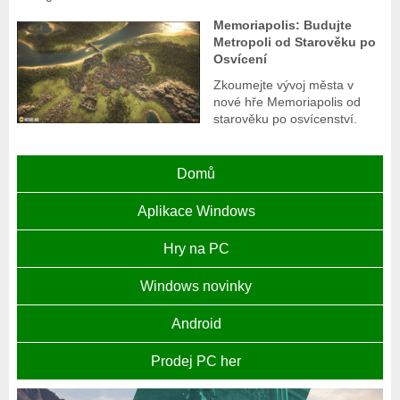
Memoriapolis: Budujte
Metropoli od Starověku po
Osvícení
Zkoumejte vývoj města v
nové hře Memoriapolis od
starověku po osvícenství.
Domů
Aplikace Windows
Hry na PC
Windows novinky
Android
Prodej PC her