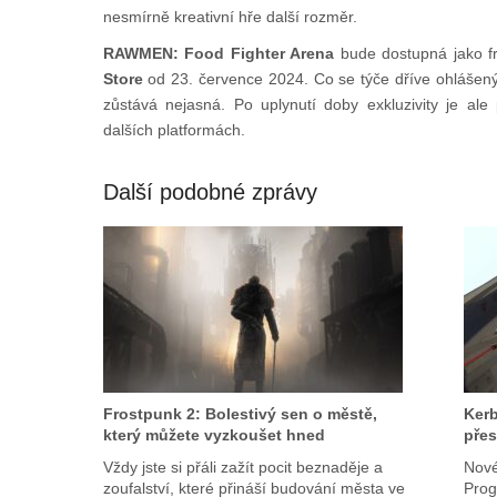
nesmírně kreativní hře další rozměr.
RAWMEN: Food Fighter Arena
bude dostupná jako fr
Store
od 23. července 2024. Co se týče dříve ohlášený
zůstává nejasná. Po uplynutí doby exkluzivity je al
dalších platformách.
Další podobné zprávy
Frostpunk 2: Bolestivý sen o městě,
Kerb
který můžete vyzkoušet hned
přes
Vždy jste si přáli zažít pocit beznaděje a
Nové
zoufalství, které přináší budování města ve
Prog