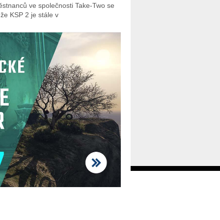
stnanců ve společnosti Take-Two se
 že KSP 2 je stále v