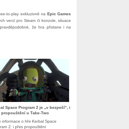
ee-to-play exkluzivně na
Epic Games
ch verzí pro Steam či konzole, situace
e pravděpodobné, že hra přistane i na
al Space Program 2 je „v bezpečí“, i
 propouštění u Take-Two
 informace o hře Kerbal Space
ram 2: i přes propouštění