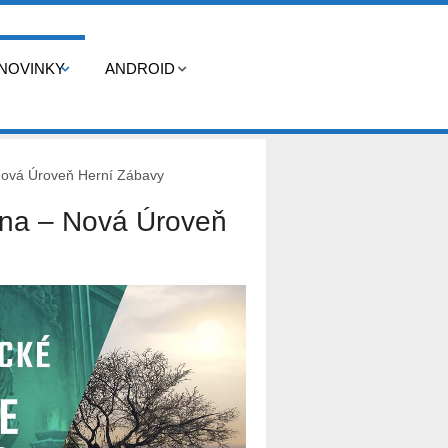
NOVINKY
ANDROID
ová Úroveň Herní Zábavy
na – Nová Úroveň