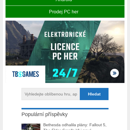
Prodej PC her
Populární příspěvky
Bethesda odhalila plány: Fallout 5,