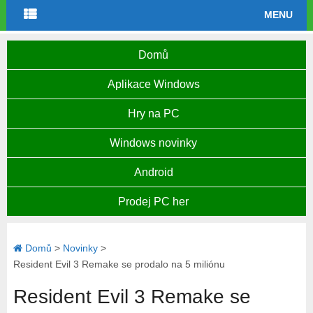
MENU
Domů
Aplikace Windows
Hry na PC
Windows novinky
Android
Prodej PC her
Domů
>
Novinky
>
Resident Evil 3 Remake se prodalo na 5 miliónu
Resident Evil 3 Remake se