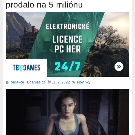
prodalo na 5 miliónu
Redakce TBgames.cz
11. 2. 2022
Novinky