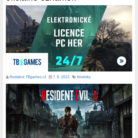
Redakce TBgames.cz
7. 6. 2022
Novinky