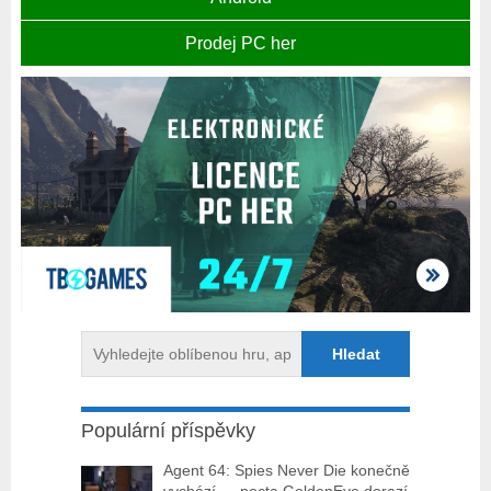
Prodej PC her
Populární příspěvky
Agent 64: Spies Never Die konečně