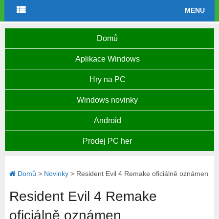
MENU
Domů
Aplikace Windows
Hry na PC
Windows novinky
Android
Prodej PC her
Domů
>
Novinky
>
Resident Evil 4 Remake oficiálně oznámen
Resident Evil 4 Remake
oficiálně oznámen