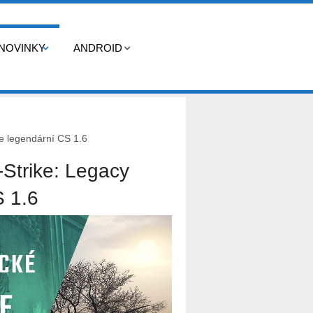
NOVINKY
ANDROID
je legendární CS 1.6
-Strike: Legacy
S 1.6