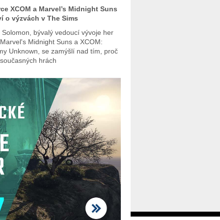
ce XCOM a Marvel’s Midnight Suns
í o výzvách v The Sims
 Solomon, bývalý vedoucí vývoje her
 Marvel's Midnight Suns a XCOM:
y Unknown, se zamýšlí nad tím, proč
 současných hrách