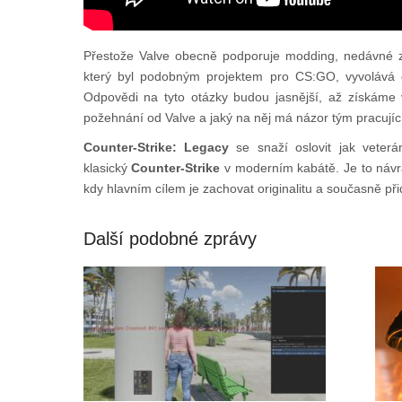
Přestože Valve obecně podporuje modding, nedávné
který byl podobným projektem pro CS:GO, vyvolává 
Odpovědi na tyto otázky budou jasnější, až získáme 
požehnání od Valve a jaký na něj má názor tým pracují
Counter-Strike: Legacy
se snaží oslovit jak veterán
klasický
Counter-Strike
v moderním kabátě. Je to návr
kdy hlavním cílem je zachovat originalitu a současně př
Další podobné zprávy