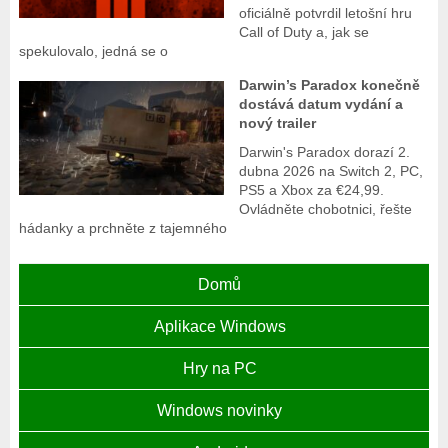
oficiálně potvrdil letošní hru
Call of Duty a, jak se
spekulovalo, jedná se o
Darwin’s Paradox konečně
dostává datum vydání a
nový trailer
Darwin's Paradox dorazí 2.
dubna 2026 na Switch 2, PC,
PS5 a Xbox za €24,99.
Ovládněte chobotnici, řešte
hádanky a prchněte z tajemného
Domů
Aplikace Windows
Hry na PC
Windows novinky