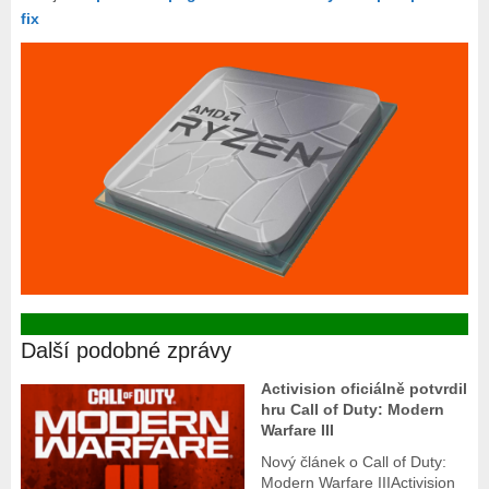
fix
Další podobné zprávy
Activision oficiálně potvrdil
hru Call of Duty: Modern
Warfare III
Nový článek o Call of Duty:
Modern Warfare IIIActivision