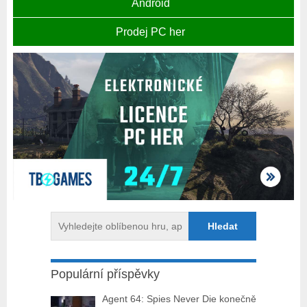
Android
Prodej PC her
Populární příspěvky
Agent 64: Spies Never Die konečně