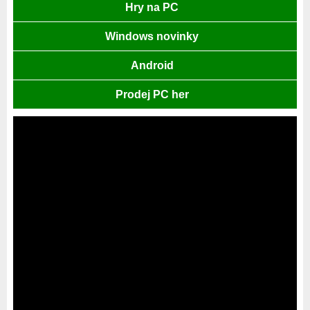
Hry na PC
Windows novinky
Android
Prodej PC her